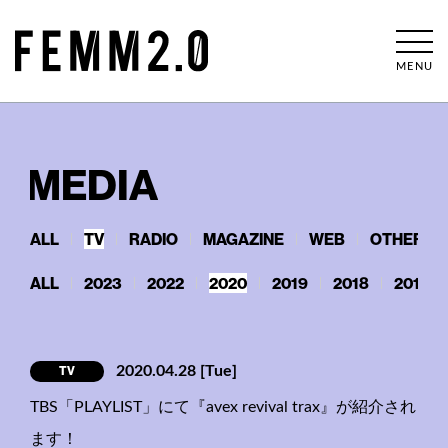
MENU
MEDIA
ALL
TV
RADIO
MAGAZINE
WEB
OTHERS
ALL
2023
2022
2020
2019
2018
2017
TV
2020.04.28
[Tue]
TBS「PLAYLIST」にて『avex revival trax』が紹介され
ます！