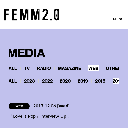
MENU
MEDIA
ALL
TV
RADIO
MAGAZINE
WEB
OTHERS
ALL
2023
2022
2020
2019
2018
2017
WEB
2017.12.06
[Wed]
「Love is Pop」Interview Up!!