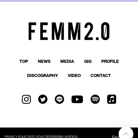
TOP
NEWS
MEDIA
GIG
PROFILE
DISCOGRAPHY
VIDEO
CONTACT
©avex
PRIVACY POLICY
SITE POLICY
利用者情報の外部送信