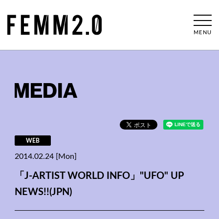
MENU
MEDIA
WEB
2014.02.24 [Mon]
「J-ARTIST WORLD INFO」"UFO" UP
NEWS!!(JPN)