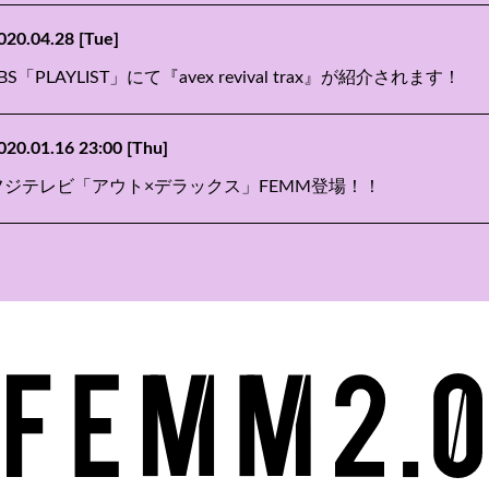
020.04.28
[Tue]
BS「PLAYLIST」にて『avex revival trax』が紹介されます！
020.01.16 23:00
[Thu]
フジテレビ「アウト×デラックス」FEMM登場！！