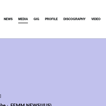
NEWS
MEDIA
GIG
PROFILE
DISCOGRAPHY
VIDEO
]
nabe」FEMM NEWS!!(US)