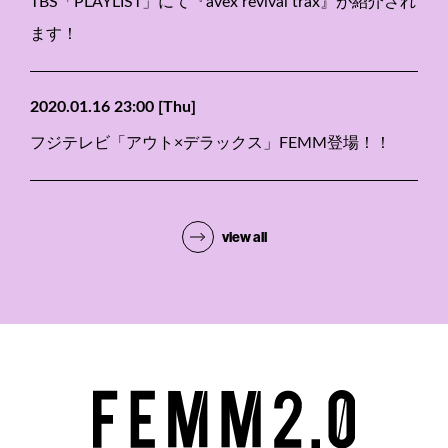
TBS「PLAYLIST」にて『avex revival trax』が紹介され
ます！
2020.01.16 23:00
[Thu]
フジテレビ「アウト×デラックス」FEMM登場！！
view all