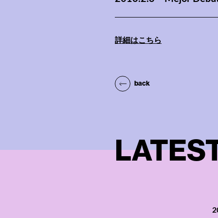
詳細はこちら
back
LATES
2