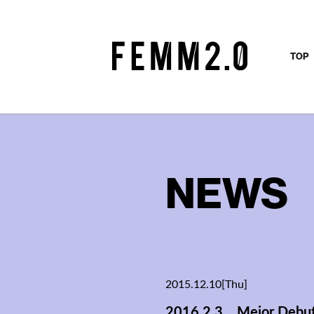
TOP
NEWS
2015.12.10[Thu]
2016.2.3 Mejor Deb