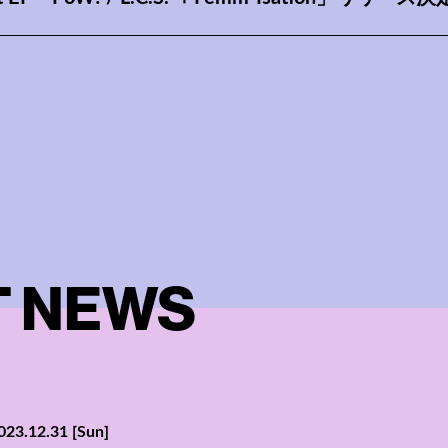
T NEWS
023.12.31
[Sun]