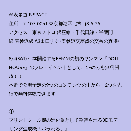
＠表参道 B SPACE
住所：〒107-0061 東京都港区北青山3-5-25
アクセス：東京メトロ 銀座線・千代田線・半蔵門
線 表参道駅 A3出口すぐ (表参道交差点の交番の真隣)
8/4(SAT)～ 本開催するFEMMの初のワンマン『DOLL
HOUSE』
のプレ・イベントとして、1Fのみを無料開
放！！
本番で公開予定の9つのコンテンツの中から、
2つを先
行で無料体験できます！
①
プリントシール機の進化版として期待される3Dモデ
リング生成機
『パラれる。』