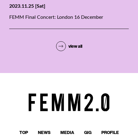
2023.11.25
[Sat]
FEMM Final Concert: London 16 December
view all
TOP
NEWS
MEDIA
GIG
PROFILE