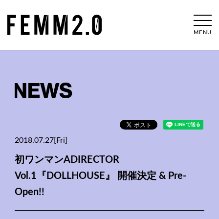
MENU
NEWS
2018.07.27[Fri]
初ワンマンADIRECTOR
Vol.1『DOLLHOUSE』 開催決定 & Pre-
Open!!