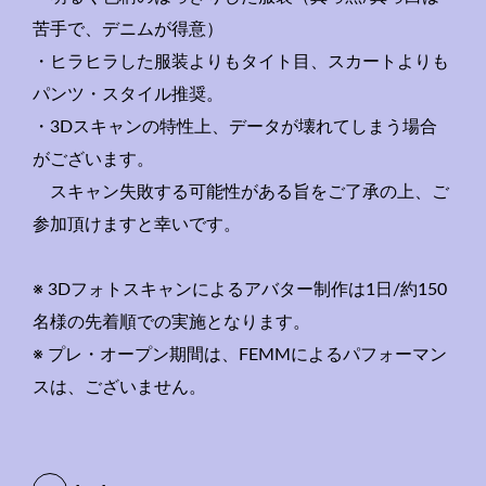
苦手で、
デニムが得意）
・ヒラヒラした服装よりもタイト目、スカートよりも
パンツ・
スタイル推奨。
・3Dスキャンの特性上、
データが壊れてしまう場合
がございます。
スキャン失敗する可能性がある旨をご了承の上、
ご
参加頂けますと幸いです。
※ 3Dフォトスキャンによるアバター制作は1日/約150
名様の先
着順での実施となります。
※ プレ・オープン期間は、FEMMによるパフォーマン
スは、
ございません。