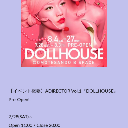
【イベント概要】ADIRECTOR Vol.1『DOLLHOUSE』
Pre-Open!!
7/28(SAT)～
Open 11:00 / Close 20:00