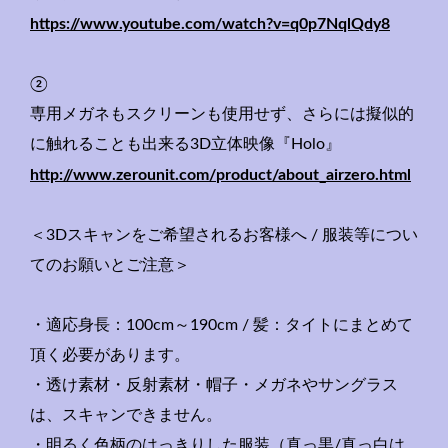
https://www.youtube.com/watch?
v=q0p7NqlQdy8
②
専用メガネもスクリーンも使用せず、
さらには擬似的
に触れることも出来る3D立体映像『Holo』
http://www.zerounit.com/
product/about_airzero.html
＜3Dスキャンをご希望されるお客様へ / 服装等につい
てのお願いとご注意＞
・適応身長：100cm～190cm / 髪：タイトにまとめて
頂く必要があります。
・透け素材・反射素材・帽子・メガネやサングラス
は、
スキャンできません。
・明るく色柄のはっきりした服装（真っ黒/真っ白は