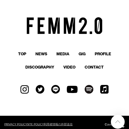
TOP
NEWS
MEDIA
GIG
PROFILE
DISCOGRAPHY
VIDEO
CONTACT
©avex
PRIVACY POLICY
SITE POLICY
利用者情報の外部送信