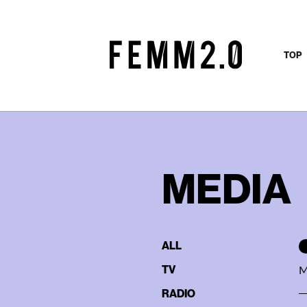
TOP
MEDIA
ALL
TV
M
RADIO