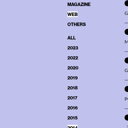
MAGAZINE
G
WEB
OTHERS
ALL
M
2023
2022
2020
G
2019
2018
2017
P
2016
2015
2014
「