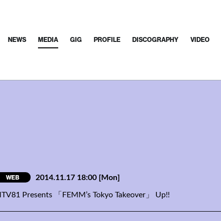
NEWS
MEDIA
GIG
PROFILE
DISCOGRAPHY
VIDEO
WEB
2014.11.17 18:00
[Mon]
TV81 Presents 「FEMM’s Tokyo Takeover」 Up!!